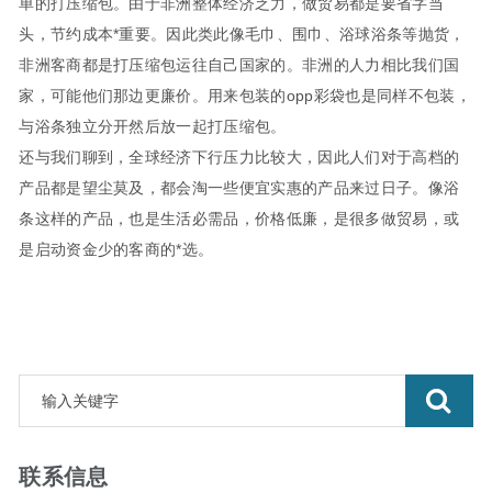
单的打压缩包。由于非洲整体经济乏力，做贸易都是要省字当
头，节约成本*重要。因此类此像毛巾、围巾、浴球浴条等抛货，
非洲客商都是打压缩包运往自己国家的。非洲的人力相比我们国
家，可能他们那边更廉价。用来包装的opp彩袋也是同样不包装，
与浴条独立分开然后放一起打压缩包。
还与我们聊到，全球经济下行压力比较大，因此人们对于高档的
产品都是望尘莫及，都会淘一些便宜实惠的产品来过日子。像浴
条这样的产品，也是生活必需品，价格低廉，是很多做贸易，或
是启动资金少的客商的*选。
联系信息