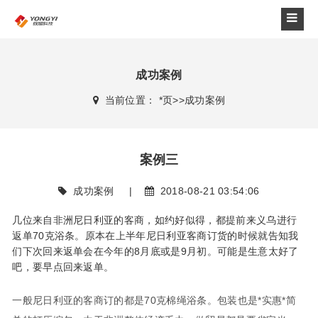
成功案例
当前位置：
*页
>>
成功案例
案例三
成功案例
|
2018-08-21 03:54:06
几位来自非洲尼日利亚的客商，如约好似得，都提前来义乌进行
返单70克浴条。原本在上半年尼日利亚客商订货的时候就告知我
们下次回来返单会在今年的8月底或是9月初。可能是生意太好了
吧，要早点回来返单。
一般尼日利亚的客商订的都是70克棉绳浴条。包装也是*实惠*简