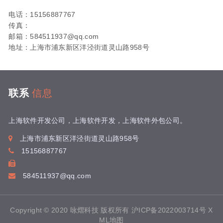
电话：15156887767
传真：
邮箱：584511937@qq.com
地址：上海市浦东新区洋泾街道灵山路958号
联系
信息
上海软件开发公司，上海软件开发，上海软件外包公司。
上海市浦东新区洋泾街道灵山路958号
15156887767
584511937@qq.com
Copyright © 2020 咏熠科技 版权所有
沪ICP备2022003714号
X
ML地图